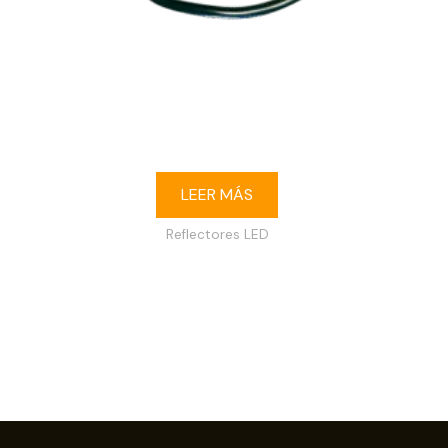
Reflector LED 30W 3000K IP65 120-240V
LEER MÁS
Reflectores LED