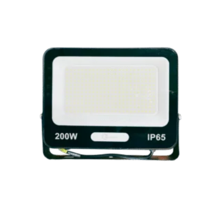
Reflector LED 200W 6500K IP65 120-240V