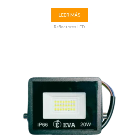
LEER MÁS
Reflectores LED