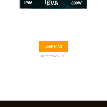
Reflector LED 300W 6500K IP65 120-240V
LEER MÁS
Reflectores LED