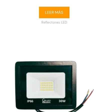
LEER MÁS
Reflectores LED