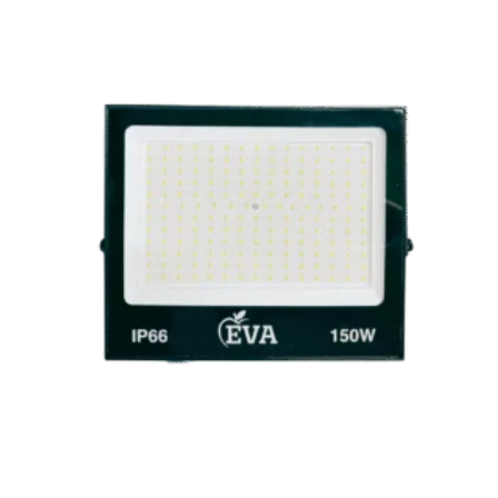
Reflector LED 150W 6500K IP65 120-240V