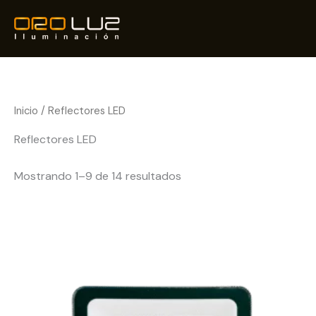
Ir
al
contenido
Inicio
/ Reflectores LED
Reflectores LED
Mostrando 1–9 de 14 resultados