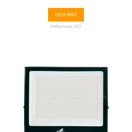
LEER MÁS
Reflectores LED