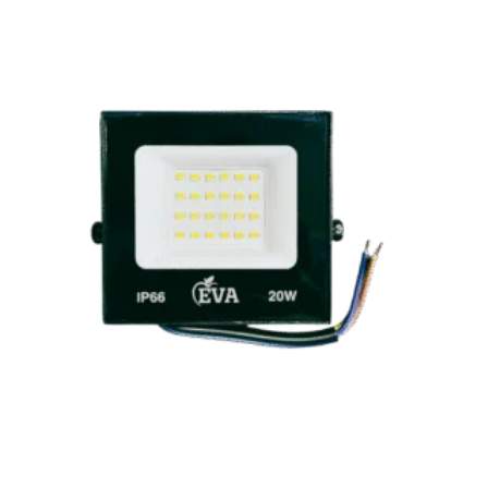
Reflector LED 20W 3000K IP65 120-240V