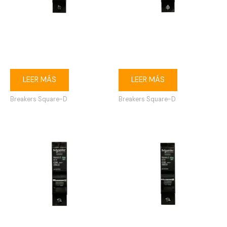
Breaker enchufable Square-
Breaker enchufable Square-
D 1P 10A
D 1P 16A
LEER MÁS
LEER MÁS
Breakers Square-D
Breakers Square-D