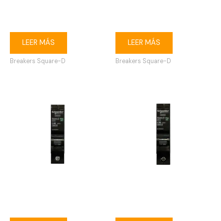
Breaker enchufable Square-
Breaker enchufable Square-
D 1P 20A
D 1P 32A
LEER MÁS
LEER MÁS
Breakers Square-D
Breakers Square-D
Breaker enchufable Square-
Breaker enchufable Square-
D 1P 40A
D 1P 50A