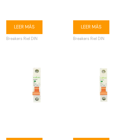
Breaker riel DIN 1P 32A
Breaker riel DIN 1P 40A
Ebasee
Ebasee
LEER MÁS
LEER MÁS
Breakers Riel DIN
Breakers Riel DIN
Breaker riel DIN 1P 50A
Breaker riel DIN 1P 63A
Ebasee
Ebasee