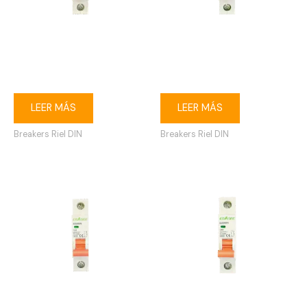
Breaker riel DIN 1P 16A
Breaker riel DIN 1P 20A
Ebasee
Ebasee
LEER MÁS
LEER MÁS
Breakers Riel DIN
Breakers Riel DIN