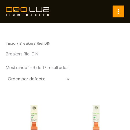
Ir
al
contenido
Inicio
/ Breakers Riel DIN
Breakers Riel DIN
Mostrando 1–9 de 17 resultados