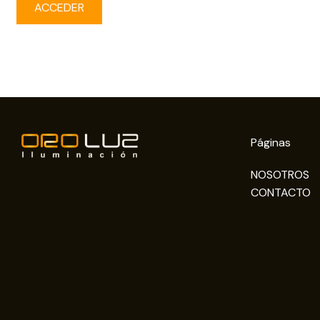
ACCEDER
¿Olvidaste la contraseña?
Páginas
NOSOTROS
CONTACTO