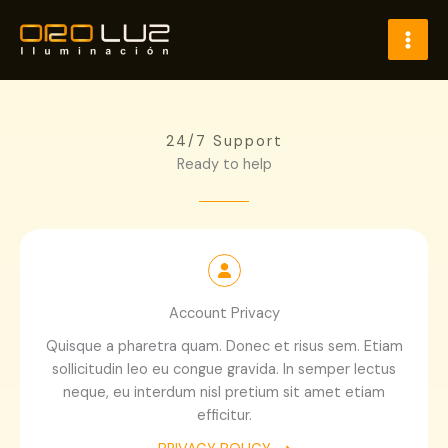
Ir
al
contenido
24/7 Support
Ready to help
Account Privacy
Quisque a pharetra quam. Donec et risus sem. Etiam
sollicitudin leo eu congue gravida. In semper lectus
neque, eu interdum nisl pretium sit amet etiam
efficitur.