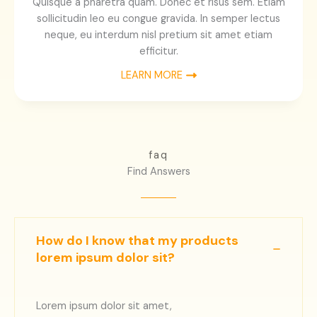
Quisque a pharetra quam. Donec et risus sem. Etiam
sollicitudin leo eu congue gravida. In semper lectus
neque, eu interdum nisl pretium sit amet etiam
efficitur.
LEARN MORE
faq
Find Answers
How do I know that my products
lorem ipsum dolor sit?
Lorem ipsum dolor sit amet,