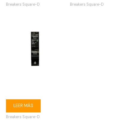
Breakers Square-D
Breakers Square-D
Breaker enchufable Square-
D 1P 16A
LEER MÁS
Breakers Square-D