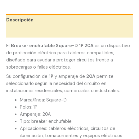
Descripción
Valoraciones (0)
El
Breaker enchufable Square-D 1P 20A
es un dispositivo
de protección eléctrica para tableros compatibles,
diseñado para ayudar a proteger circuitos frente a
sobrecargas o fallas eléctricas.
Su configuración de
1P
y amperaje de
20A
permite
seleccionarlo según la necesidad del circuito en
instalaciones residenciales, comerciales o industriales.
Marca/línea: Square-D
Polos: 1P
Amperaje: 20A
Tipo: breaker enchufable
Aplicaciones: tableros eléctricos, circuitos de
iluminación, tomacorrientes y equipos eléctricos