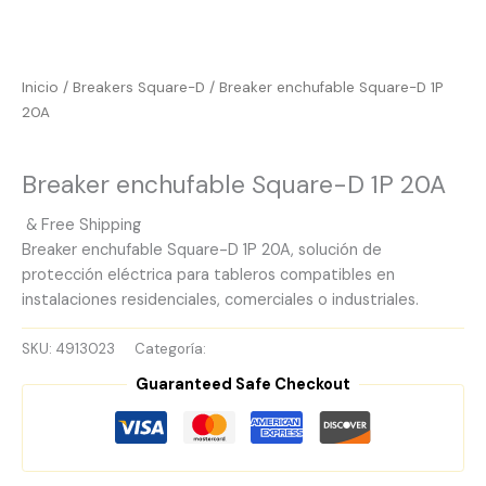
Inicio
/
Breakers Square-D
/ Breaker enchufable Square-D 1P
20A
Breakers Square-D
Breaker enchufable Square-D 1P 20A
& Free Shipping
Breaker enchufable Square-D 1P 20A, solución de
protección eléctrica para tableros compatibles en
instalaciones residenciales, comerciales o industriales.
SKU:
4913023
Categoría:
Breakers Square-D
Guaranteed Safe Checkout