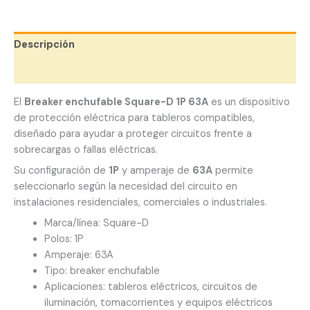
Descripción
Valoraciones (0)
El
Breaker enchufable Square-D 1P 63A
es un dispositivo
de protección eléctrica para tableros compatibles,
diseñado para ayudar a proteger circuitos frente a
sobrecargas o fallas eléctricas.
Su configuración de
1P
y amperaje de
63A
permite
seleccionarlo según la necesidad del circuito en
instalaciones residenciales, comerciales o industriales.
Marca/línea: Square-D
Polos: 1P
Amperaje: 63A
Tipo: breaker enchufable
Aplicaciones: tableros eléctricos, circuitos de
iluminación, tomacorrientes y equipos eléctricos