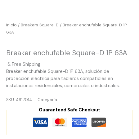
Inicio
/
Breakers Square-D
/ Breaker enchufable Square-D 1P
63A
Breakers Square-D
Breaker enchufable Square-D 1P 63A
& Free Shipping
Breaker enchufable Square-D 1P 63A, solución de
protección eléctrica para tableros compatibles en
instalaciones residenciales, comerciales o industriales.
SKU:
4917014
Categoría:
Breakers Square-D
Guaranteed Safe Checkout