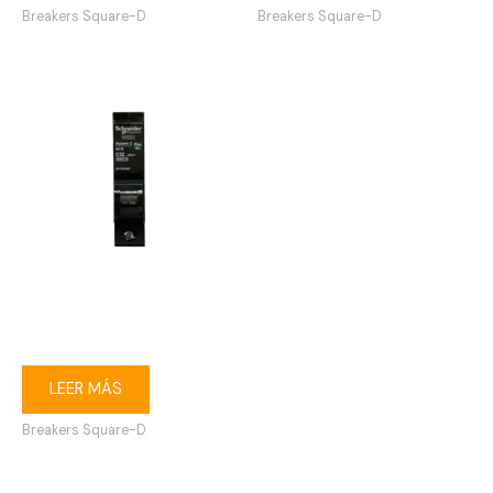
Breakers Square-D
Breakers Square-D
Breaker enchufable Square-
D 1P 32A
LEER MÁS
Breakers Square-D