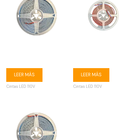
Cinta LED 2835 110V directa
Cinta LED 2835 110V directa
6500K 10 m IP20
6500K 6 m IP20
LEER MÁS
LEER MÁS
Cintas LED 110V
Cintas LED 110V