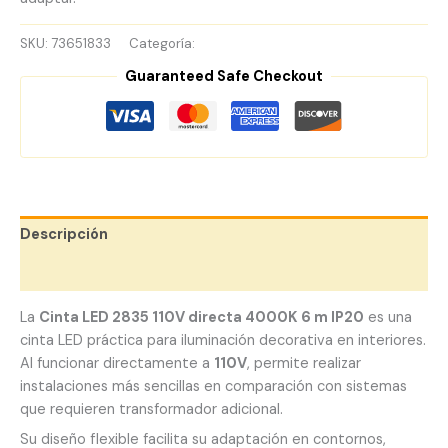
SKU:
73651833
Categoría:
Cintas LED 110V
Guaranteed Safe Checkout
Descripción
Valoraciones (0)
La
Cinta LED 2835 110V directa 4000K 6 m IP20
es una
cinta LED práctica para iluminación decorativa en interiores.
Al funcionar directamente a
110V
, permite realizar
instalaciones más sencillas en comparación con sistemas
que requieren transformador adicional.
Su diseño flexible facilita su adaptación en contornos,