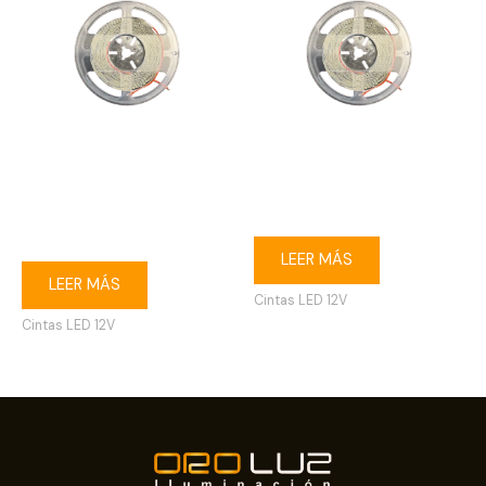
Cinta LED alta intensidad
Cinta LED alta intensidad
12V 3000K 5 m 240 LED
12V 6500K 5 m 240 LED 17W
17W
LEER MÁS
LEER MÁS
Cintas LED 12V
Cintas LED 12V