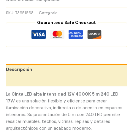
SKU:
73651668
Categoría:
Cintas LED 12V
Guaranteed Safe Checkout
Descripción
Valoraciones (0)
La
Cinta LED alta intensidad 12V 4000K 5 m 240 LED
17W
es una solución flexible y eficiente para crear
iluminación decorativa, indirecta o de acento en espacios
interiores. Su presentación de 5 m con 240 LED permite
resaltar muebles, techos, vitrinas, repisas y detalles
arquitectónicos con un acabado moderno.