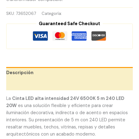
SKU:
73652067
Categoría:
Cintas LED 24V
Guaranteed Safe Checkout
Descripción
Valoraciones (0)
La
Cinta LED alta intensidad 24V 6500K 5 m 240 LED
20W
es una solución flexible y eficiente para crear
iluminación decorativa, indirecta o de acento en espacios
interiores. Su presentación de 5 m con 240 LED permite
resaltar muebles, techos, vitrinas, repisas y detalles
arquitectónicos con un acabado moderno.