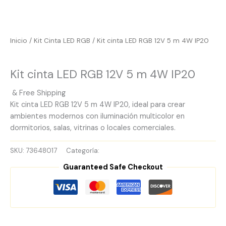
Inicio
/
Kit Cinta LED RGB
/ Kit cinta LED RGB 12V 5 m 4W IP20
Kit Cinta LED RGB
Kit cinta LED RGB 12V 5 m 4W IP20
& Free Shipping
Kit cinta LED RGB 12V 5 m 4W IP20, ideal para crear
ambientes modernos con iluminación multicolor en
dormitorios, salas, vitrinas o locales comerciales.
SKU:
73648017
Categoría:
Kit Cinta LED RGB
Guaranteed Safe Checkout