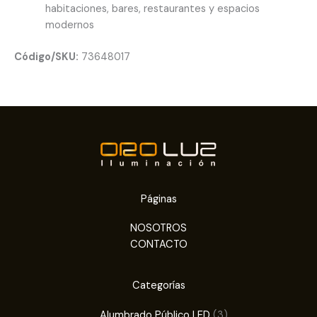
habitaciones, bares, restaurantes y espacios
modernos
Código/SKU:
73648017
Páginas
NOSOTROS
CONTACTO
Categorías
3
Alumbrado Público LED
3