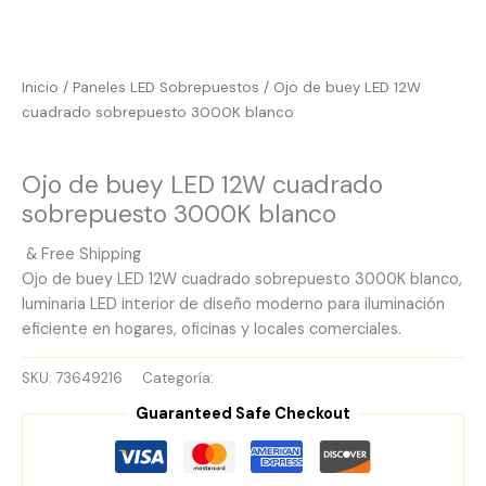
Inicio
/
Paneles LED Sobrepuestos
/ Ojo de buey LED 12W
cuadrado sobrepuesto 3000K blanco
Paneles LED Sobrepuestos
Ojo de buey LED 12W cuadrado
sobrepuesto 3000K blanco
& Free Shipping
Ojo de buey LED 12W cuadrado sobrepuesto 3000K blanco,
luminaria LED interior de diseño moderno para iluminación
eficiente en hogares, oficinas y locales comerciales.
SKU:
73649216
Categoría:
Paneles LED Sobrepuestos
Guaranteed Safe Checkout