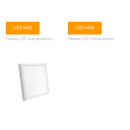
Ojo de buey LED 18W
Ojo de buey LED 24W
redondo sobrepuesto
cuadrado sobrepuesto
3000K blanco
6500K blanco
LEER MÁS
LEER MÁS
Paneles LED Sobrepuestos
Paneles LED Sobrepuestos
Ojo de buey LED 24W
cuadrado sobrepuesto
3000K blanco