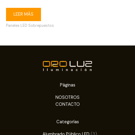
LEER MÁS
Paneles LED Sobrepuestos
Páginas
NOSOTROS
CONTACTO
Categorías
3
Alumbrado Público LED
3