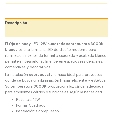
Descripción
Valoraciones (0)
El
Ojo de buey LED 12W cuadrado sobrepuesto 3000K
blanco
es una luminaria LED de diseño moderno para
iluminación interior. Su formato cuadrado y acabado blanco
permiten integrarlo fácilmente en espacios residenciales,
comerciales y decorativos.
La instalación
sobrepuesto
lo hace ideal para proyectos
donde se busca una iluminación limpia, eficiente y estética.
Su temperatura
3000K
proporciona luz cálida, adecuada
para ambientes cálidos o funcionales según la necesidad.
Potencia: 12W
Forma: Cuadrado
Instalación: Sobrepuesto