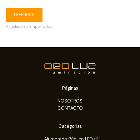
LEER MÁS
Paneles LED Empotrados
Páginas
NOSOTROS
CONTACTO
Categorías
3
Alumbrado Público LED
3