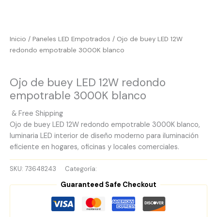
Inicio
/
Paneles LED Empotrados
/ Ojo de buey LED 12W
redondo empotrable 3000K blanco
Paneles LED Empotrados
Ojo de buey LED 12W redondo
empotrable 3000K blanco
& Free Shipping
Ojo de buey LED 12W redondo empotrable 3000K blanco,
luminaria LED interior de diseño moderno para iluminación
eficiente en hogares, oficinas y locales comerciales.
SKU:
73648243
Categoría:
Paneles LED Empotrados
Guaranteed Safe Checkout