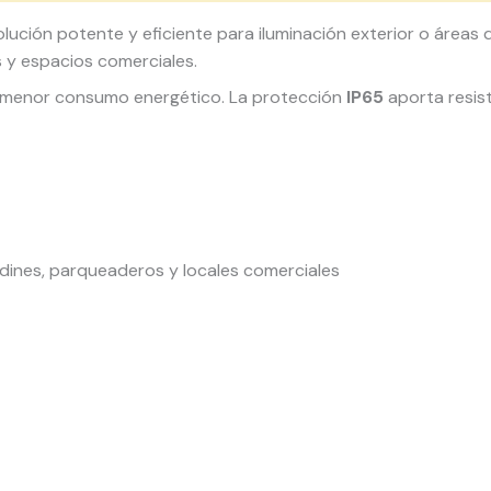
lución potente y eficiente para iluminación exterior o áreas 
s y espacios comerciales.
n menor consumo energético. La protección
IP65
aporta resist
ardines, parqueaderos y locales comerciales