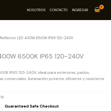
NOSOTROS
CONTACTO
INGRESAR
 Reflector LED 400W 6500K IP65 120-240V
D 400W 6500K IP65 120-240V
0K IP65 120-240V, ideal para exteriores, patios,
as comerciales. Iluminación potente, eficiente y resistente
ía:
Reflectores LED
Guaranteed Safe Checkout