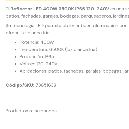
El
Reflector LED 400W 6500K IP65 120-240V
es una so
patios, fachadas, garajes, bodegas, parqueaderos, jardine
Su tecnología LED permite obtener buena iluminación co
ofrece luz blanca fría.
Potencia: 400W
Temperatura: 6500K (luz blanca fría)
Protección: IP65
Voltaje: 120-240V
Aplicaciones: patios, fachadas, garajes, bodegas, j
Código/SKU:
73651638
Productos relacionados