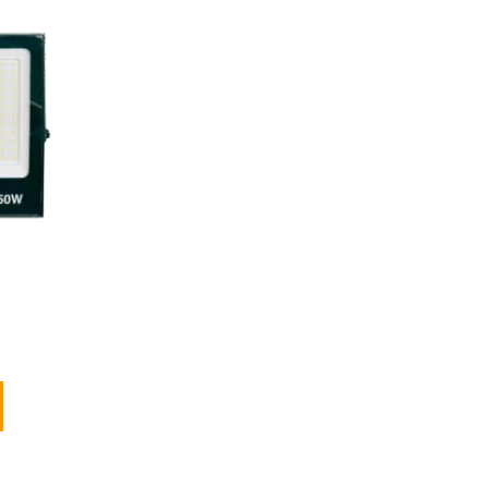
 IP65 120-