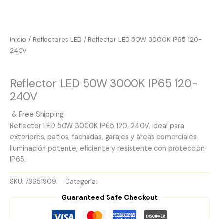
Inicio
/
Reflectores LED
/ Reflector LED 50W 3000K IP65 120-
240V
Reflectores LED
Reflector LED 50W 3000K IP65 120-
240V
& Free Shipping
Reflector LED 50W 3000K IP65 120-240V, ideal para
exteriores, patios, fachadas, garajes y áreas comerciales.
Iluminación potente, eficiente y resistente con protección
IP65.
SKU:
73651909
Categoría:
Reflectores LED
Guaranteed Safe Checkout