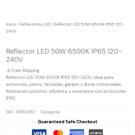
Inicio
/
Reflectores LED
/ Reflector LED 50W 6500K IP65 120-
240V
Reflectores LED
Reflector LED 50W 6500K IP65 120-
240V
& Free Shipping
Reflector LED 50W 6500K IP65 120-240V, ideal para
exteriores, patios, fachadas, garajes y áreas comerciales.
Iluminación potente, eficiente y resistente con protección
IP65.
SKU:
73650283
Categoría:
Reflectores LED
Guaranteed Safe Checkout