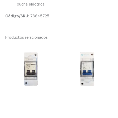
ducha eléctrica
Código/SKU:
73645725
Productos relacionados
Switch bifásico 2 polos 40A
Switch bifásico 2 polos 50A
para ducha eléctrica 120V
para ducha eléctrica 220V
riel DIN
riel DIN