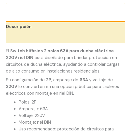
Descripción
Valoraciones (0)
El
Switch bifásico 2 polos 63A para ducha eléctrica
220V riel DIN
está diseñado para brindar protección en
circuitos de ducha eléctrica, ayudando a controlar cargas
de alto consumo en instalaciones residenciales.
Su configuración de
2P
, amperaje de
63A
y voltaje de
220V
lo convierten en una opción práctica para tableros
eléctricos con montaje en riel DIN.
Polos: 2P
Amperaje: 63A
Voltaje: 220V
Montaje: riel DIN
Uso recomendado: protección de circuitos para