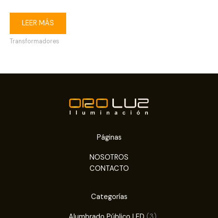
LEER MÁS
Transformadores
Páginas
NOSOTROS
CONTACTO
Categorías
3
Alumbrado Público LED
3