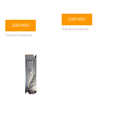
Transformador para
Transformador para ojo de
módulo/cinta LED 12V 8.5A
buey LED 6W
100W
LEER MÁS
LEER MÁS
Transformadores
Transformadores
Transformador para
módulo/cinta LED 12V 16.6A
200W