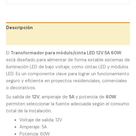
Descripción
Valoraciones (0)
El
Transformador para módulo/cinta LED 12V 5A 60W
está diseñado para alimentar de forma estable sistemas de
iluminación LED de bajo voltaje, como cintas LED y módulos
LED. Es un componente clave para lograr un funcionamiento
seguro y eficiente en proyectos residenciales, comerciales
o decorativos.
Su salida de
12V
, amperaje de
5A
y potencia de
60W
permiten seleccionar la fuente adecuada según el consumo
total de la instalación.
Voltaje de salida: 12V
Amperaje: 5A
Potencia: 60W