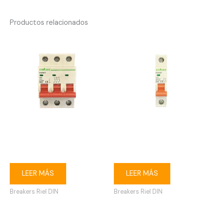
Productos relacionados
Breaker riel DIN 3P 40A
Breaker riel DIN 1P 16A
Ebasee
Ebasee
LEER MÁS
LEER MÁS
Breakers Riel DIN
Breakers Riel DIN