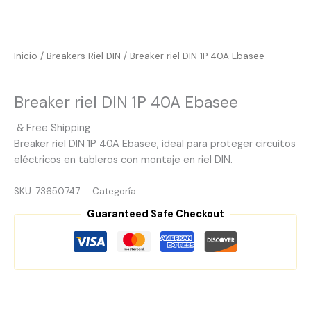
Inicio
/
Breakers Riel DIN
/ Breaker riel DIN 1P 40A Ebasee
Breakers Riel DIN
Breaker riel DIN 1P 40A Ebasee
& Free Shipping
Breaker riel DIN 1P 40A Ebasee, ideal para proteger circuitos
eléctricos en tableros con montaje en riel DIN.
SKU:
73650747
Categoría:
Breakers Riel DIN
Guaranteed Safe Checkout