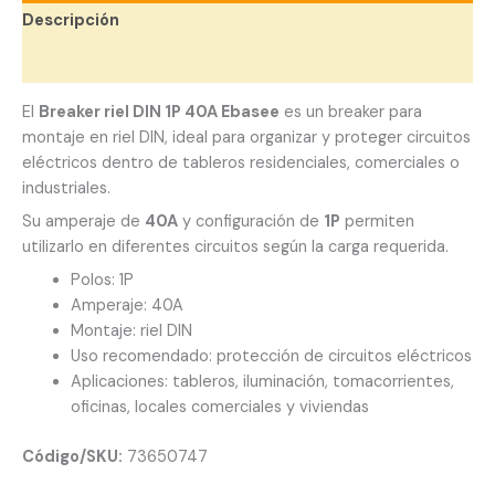
Descripción
Valoraciones (0)
El
Breaker riel DIN 1P 40A Ebasee
es un breaker para
montaje en riel DIN, ideal para organizar y proteger circuitos
eléctricos dentro de tableros residenciales, comerciales o
industriales.
Su amperaje de
40A
y configuración de
1P
permiten
utilizarlo en diferentes circuitos según la carga requerida.
Polos: 1P
Amperaje: 40A
Montaje: riel DIN
Uso recomendado: protección de circuitos eléctricos
Aplicaciones: tableros, iluminación, tomacorrientes,
oficinas, locales comerciales y viviendas
Código/SKU:
73650747