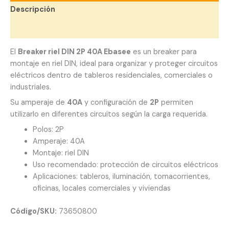
Descripción
Valoraciones (0)
El
Breaker riel DIN 2P 40A Ebasee
es un breaker para
montaje en riel DIN, ideal para organizar y proteger circuitos
eléctricos dentro de tableros residenciales, comerciales o
industriales.
Su amperaje de
40A
y configuración de
2P
permiten
utilizarlo en diferentes circuitos según la carga requerida.
Polos: 2P
Amperaje: 40A
Montaje: riel DIN
Uso recomendado: protección de circuitos eléctricos
Aplicaciones: tableros, iluminación, tomacorrientes,
oficinas, locales comerciales y viviendas
Código/SKU:
73650800