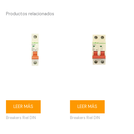
Productos relacionados
Breaker riel DIN 1P 16A
Breaker riel DIN 2P 32A
Ebasee
Ebasee
LEER MÁS
LEER MÁS
Breakers Riel DIN
Breakers Riel DIN