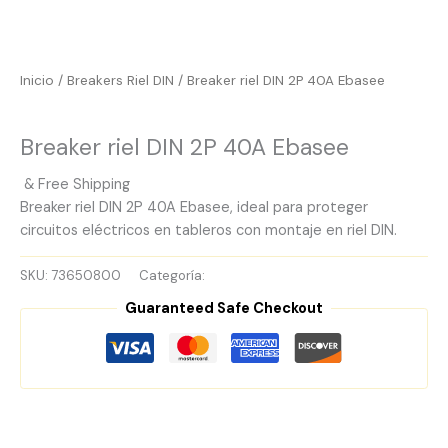
Inicio
/
Breakers Riel DIN
/ Breaker riel DIN 2P 40A Ebasee
Breakers Riel DIN
Breaker riel DIN 2P 40A Ebasee
& Free Shipping
Breaker riel DIN 2P 40A Ebasee, ideal para proteger
circuitos eléctricos en tableros con montaje en riel DIN.
SKU:
73650800
Categoría:
Breakers Riel DIN
Guaranteed Safe Checkout