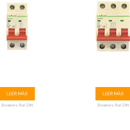
 riel DIN 2P 32A Ebasee
Breaker riel DIN 3P 20
LEER MÁS
LEER MÁS
Breakers Riel DIN
Breakers Riel DIN