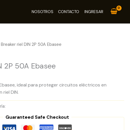
NOSOTROS
CONTACTO
INGRESAR
 Breaker riel DIN 2P 50A Ebasee
IN 2P 50A Ebasee
 Ebasee, ideal para proteger circuitos eléctricos en
riel DIN.
ría:
Breakers Riel DIN
Guaranteed Safe Checkout