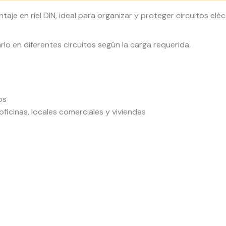
aje en riel DIN, ideal para organizar y proteger circuitos elé
arlo en diferentes circuitos según la carga requerida.
os
oficinas, locales comerciales y viviendas