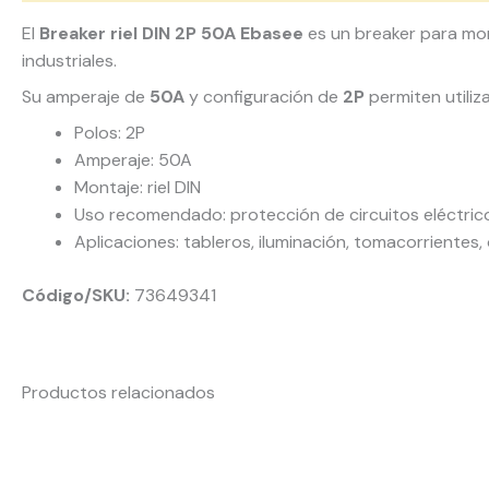
El
Breaker riel DIN 2P 50A Ebasee
es un breaker para mont
industriales.
Su amperaje de
50A
y configuración de
2P
permiten utiliz
Polos: 2P
Amperaje: 50A
Montaje: riel DIN
Uso recomendado: protección de circuitos eléctric
Aplicaciones: tableros, iluminación, tomacorrientes, 
Código/SKU:
73649341
Productos relacionados