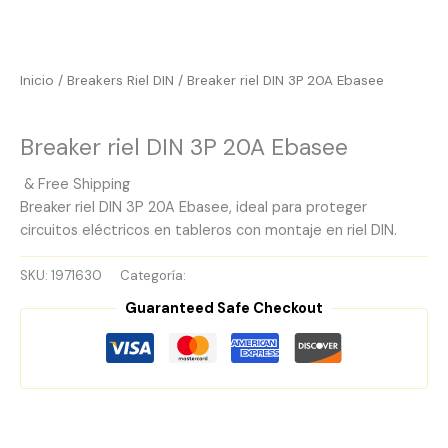
Inicio
/
Breakers Riel DIN
/ Breaker riel DIN 3P 20A Ebasee
Breakers Riel DIN
Breaker riel DIN 3P 20A Ebasee
& Free Shipping
Breaker riel DIN 3P 20A Ebasee, ideal para proteger
circuitos eléctricos en tableros con montaje en riel DIN.
SKU:
1971630
Categoría:
Breakers Riel DIN
Guaranteed Safe Checkout