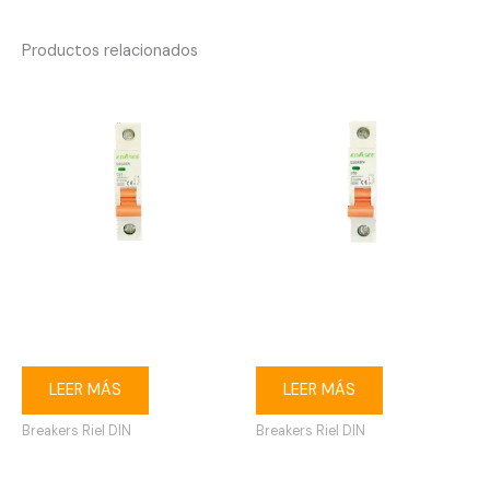
Productos relacionados
Breaker riel DIN 1P 63A
Breaker riel DIN 1P 50A
Ebasee
Ebasee
LEER MÁS
LEER MÁS
Breakers Riel DIN
Breakers Riel DIN