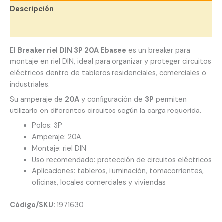
Descripción
Valoraciones (0)
El
Breaker riel DIN 3P 20A Ebasee
es un breaker para
montaje en riel DIN, ideal para organizar y proteger circuitos
eléctricos dentro de tableros residenciales, comerciales o
industriales.
Su amperaje de
20A
y configuración de
3P
permiten
utilizarlo en diferentes circuitos según la carga requerida.
Polos: 3P
Amperaje: 20A
Montaje: riel DIN
Uso recomendado: protección de circuitos eléctricos
Aplicaciones: tableros, iluminación, tomacorrientes,
oficinas, locales comerciales y viviendas
Código/SKU:
1971630