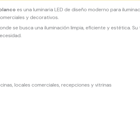
blanco
es una luminaria LED de diseño moderno para iluminac
comerciales y decorativos.
onde se busca una iluminación limpia, eficiente y estética. S
necesidad.
ficinas, locales comerciales, recepciones y vitrinas