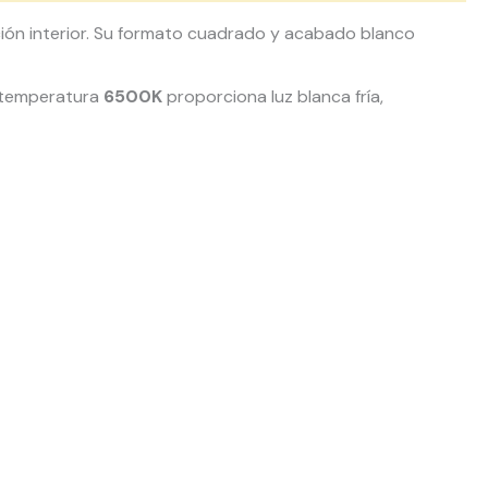
ión interior. Su formato cuadrado y acabado blanco
u temperatura
6500K
proporciona luz blanca fría,