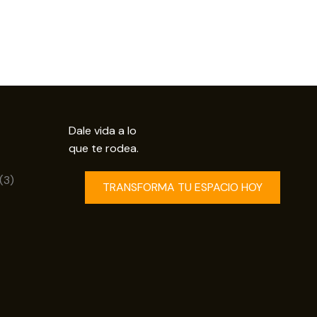
Dale vida a lo
que te rodea.
uctos
3
3
TRANSFORMA TU ESPACIO HOY
productos
os
ductos