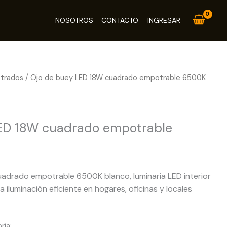
NOSOTROS
CONTACTO
INGRESAR
trados
/ Ojo de buey LED 18W cuadrado empotrable 6500K
os
ED 18W cuadrado empotrable
adrado empotrable 6500K blanco, luminaria LED interior
iluminación eficiente en hogares, oficinas y locales
ría:
Paneles LED Empotrados