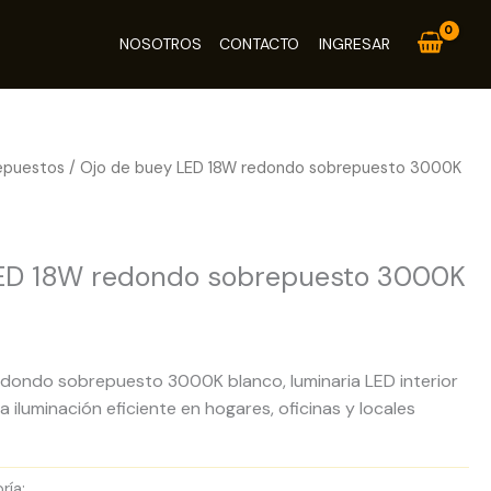
NOSOTROS
CONTACTO
INGRESAR
epuestos
/ Ojo de buey LED 18W redondo sobrepuesto 3000K
stos
LED 18W redondo sobrepuesto 3000K
dondo sobrepuesto 3000K blanco, luminaria LED interior
iluminación eficiente en hogares, oficinas y locales
ría:
Paneles LED Sobrepuestos