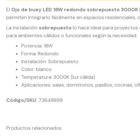
El
Ojo de buey LED 18W redondo sobrepuesto 3000K 
permiten integrarlo fácilmente en espacios residenciales, 
La instalación
sobrepuesto
lo hace ideal para proyectos 
para ambientes cálidos o funcionales según la necesidad.
Potencia: 18W
Forma: Redondo
Instalación: Sobrepuesto
Color: blanco
Temperatura: 3000K (luz cálida)
Aplicaciones: salas, dormitorios, pasillos, cocinas, o
Código/SKU:
73648899
Productos relacionados