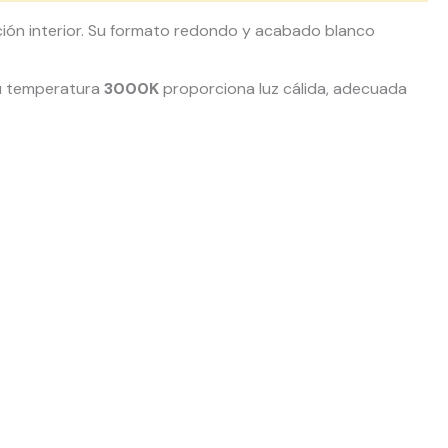
ción interior. Su formato redondo y acabado blanco
 Su temperatura
3000K
proporciona luz cálida, adecuada