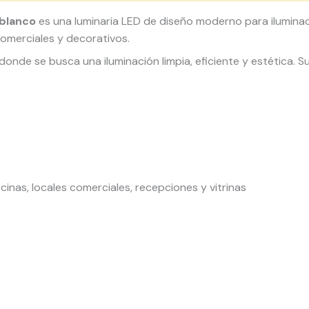
blanco
es una luminaria LED de diseño moderno para ilumina
comerciales y decorativos.
donde se busca una iluminación limpia, eficiente y estética.
ficinas, locales comerciales, recepciones y vitrinas