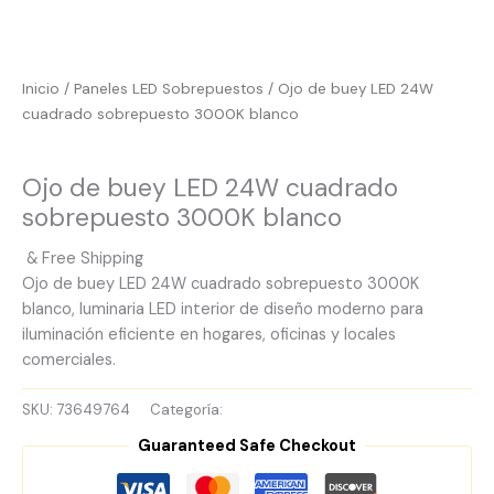
Inicio
/
Paneles LED Sobrepuestos
/ Ojo de buey LED 24W
cuadrado sobrepuesto 3000K blanco
Paneles LED Sobrepuestos
Ojo de buey LED 24W cuadrado
sobrepuesto 3000K blanco
& Free Shipping
Ojo de buey LED 24W cuadrado sobrepuesto 3000K
blanco, luminaria LED interior de diseño moderno para
iluminación eficiente en hogares, oficinas y locales
comerciales.
SKU:
73649764
Categoría:
Paneles LED Sobrepuestos
Guaranteed Safe Checkout