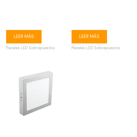
Ojo de buey LED 6W
Ojo de buey LED 12W
redondo sobrepuesto
cuadrado sobrepuesto
6500K blanco
3000K blanco
LEER MÁS
LEER MÁS
Paneles LED Sobrepuestos
Paneles LED Sobrepuestos
Ojo de buey LED 18W
cuadrado sobrepuesto