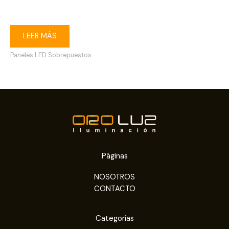
6500K blanco
LEER MÁS
Paneles LED Sobrepuestos
Páginas
NOSOTROS
CONTACTO
Categorías