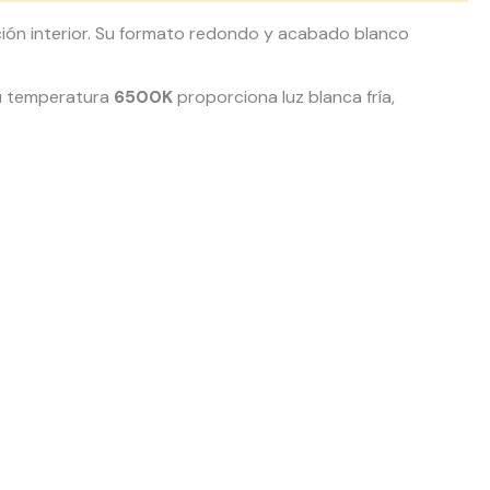
ión interior. Su formato redondo y acabado blanco
 Su temperatura
6500K
proporciona luz blanca fría,