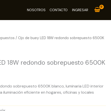
NOSOTROS
CONTACTO
INGRESAR
epuestos
/ Ojo de buey LED 18W redondo sobrepuesto 6500K
stos
LED 18W redondo sobrepuesto 6500K
dondo sobrepuesto 6500K blanco, luminaria LED interior
iluminación eficiente en hogares, oficinas y locales
ría:
Paneles LED Sobrepuestos