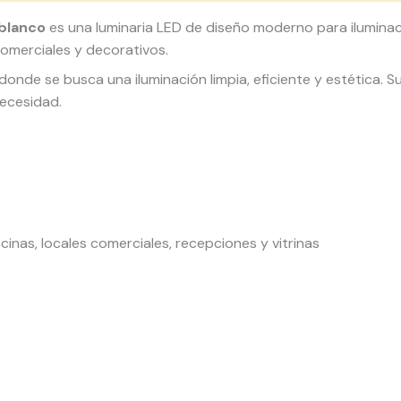
blanco
es una luminaria LED de diseño moderno para iluminac
comerciales y decorativos.
donde se busca una iluminación limpia, eficiente y estética.
necesidad.
ficinas, locales comerciales, recepciones y vitrinas