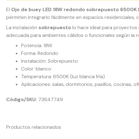
El
Ojo de buey LED 18W redondo sobrepuesto 6500K 
permiten integrarlo fácilmente en espacios residenciales, 
La instalación
sobrepuesto
lo hace ideal para proyectos 
adecuada para ambientes cálidos o funcionales según la 
Potencia: 18W
Forma: Redondo
Instalación: Sobrepuesto
Color: blanco
Temperatura: 6500K (luz blanca fría)
Aplicaciones: salas, dormitorios, pasillos, cocinas, o
Código/SKU:
73647749
Productos relacionados