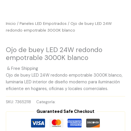
Inicio
/
Paneles LED Empotrados
/ Ojo de buey LED 24W
redondo empotrable 3000K blanco
Paneles LED Empotrados
Ojo de buey LED 24W redondo
empotrable 3000K blanco
& Free Shipping
Ojo de buey LED 24W redondo empotrable 3000K blanco,
luminaria LED interior de diseño moderno para iluminación
eficiente en hogares, oficinas y locales comerciales.
SKU:
73652118
Categoría:
Paneles LED Empotrados
Guaranteed Safe Checkout