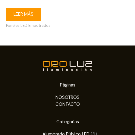
LEER MÁS
Paneles LED Empotrados
Páginas
NOSOTROS
CONTACTO
Categorías
3
Alumbrado Público LED
3