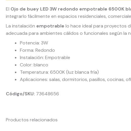
El
Ojo de buey LED 3W redondo empotrable 6500K bl
integrarlo fácilmente en espacios residenciales, comercial
La instalación
empotrable
lo hace ideal para proyectos d
adecuada para ambientes cálidos o funcionales según la 
Potencia: 3W
Forma: Redondo
Instalación: Empotrable
Color: blanco
Temperatura: 6500K (luz blanca fría)
Aplicaciones: salas, dormitorios, pasillos, cocinas, o
Código/SKU:
73648656
Productos relacionados