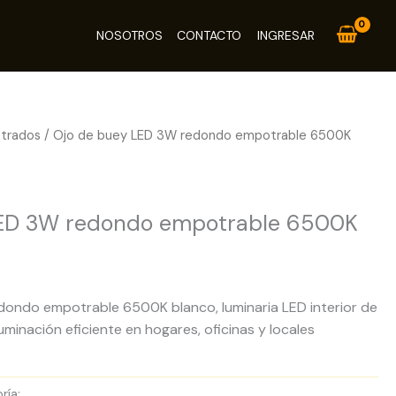
NOSOTROS
CONTACTO
INGRESAR
trados
/ Ojo de buey LED 3W redondo empotrable 6500K
os
LED 3W redondo empotrable 6500K
ondo empotrable 6500K blanco, luminaria LED interior de
minación eficiente en hogares, oficinas y locales
ría:
Paneles LED Empotrados