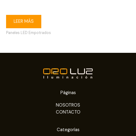
3000K blanco
LEER MÁS
Paneles LED Empotrados
Páginas
NOSOTROS
CONTACTO
Categorías