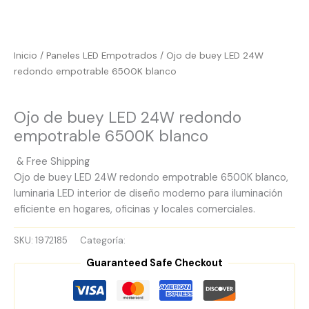
Inicio
/
Paneles LED Empotrados
/ Ojo de buey LED 24W
redondo empotrable 6500K blanco
Paneles LED Empotrados
Ojo de buey LED 24W redondo
empotrable 6500K blanco
& Free Shipping
Ojo de buey LED 24W redondo empotrable 6500K blanco,
luminaria LED interior de diseño moderno para iluminación
eficiente en hogares, oficinas y locales comerciales.
SKU:
1972185
Categoría:
Paneles LED Empotrados
Guaranteed Safe Checkout