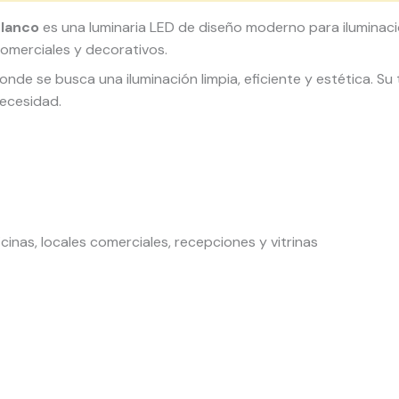
lanco
es una luminaria LED de diseño moderno para iluminac
comerciales y decorativos.
onde se busca una iluminación limpia, eficiente y estética. S
necesidad.
ficinas, locales comerciales, recepciones y vitrinas