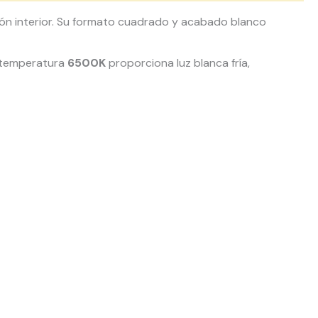
ión interior. Su formato cuadrado y acabado blanco
u temperatura
6500K
proporciona luz blanca fría,