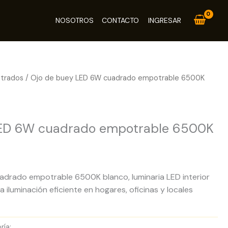
NOSOTROS
CONTACTO
INGRESAR
trados
/ Ojo de buey LED 6W cuadrado empotrable 6500K
os
LED 6W cuadrado empotrable 6500K
drado empotrable 6500K blanco, luminaria LED interior
iluminación eficiente en hogares, oficinas y locales
ría:
Paneles LED Empotrados