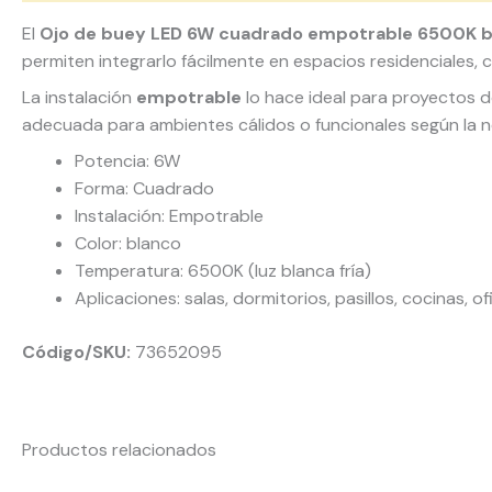
El
Ojo de buey LED 6W cuadrado empotrable 6500K b
permiten integrarlo fácilmente en espacios residenciales, 
La instalación
empotrable
lo hace ideal para proyectos d
adecuada para ambientes cálidos o funcionales según la 
Potencia: 6W
Forma: Cuadrado
Instalación: Empotrable
Color: blanco
Temperatura: 6500K (luz blanca fría)
Aplicaciones: salas, dormitorios, pasillos, cocinas, o
Código/SKU:
73652095
Productos relacionados