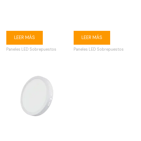
Ojo de buey LED 6W
Ojo de buey LED 12W
redondo sobrepuesto
redondo sobrepuesto
3000K blanco
6500K blanco
LEER MÁS
LEER MÁS
Paneles LED Sobrepuestos
Paneles LED Sobrepuestos
Ojo de buey LED 18W
redondo sobrepuesto