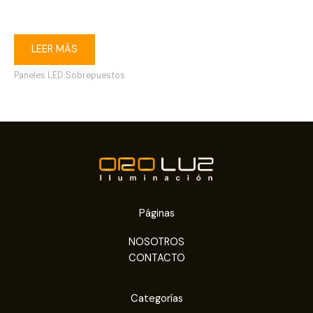
3000K blanco
LEER MÁS
Paneles LED Sobrepuestos
Páginas
NOSOTROS
CONTACTO
Categorías