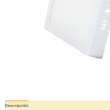
Descripción
Valoraciones (0)