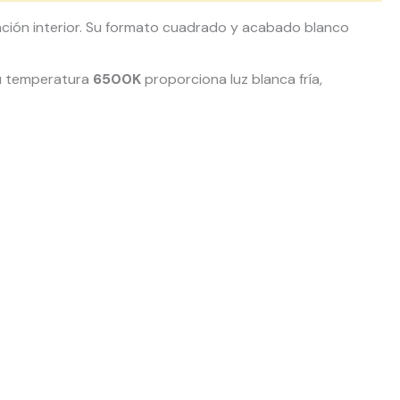
ación interior. Su formato cuadrado y acabado blanco
 Su temperatura
6500K
proporciona luz blanca fría,