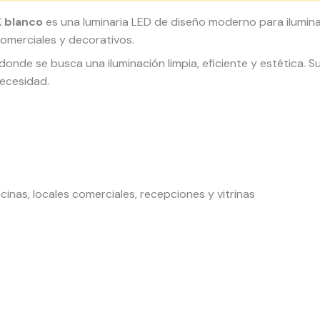
 blanco
es una luminaria LED de diseño moderno para ilumin
comerciales y decorativos.
donde se busca una iluminación limpia, eficiente y estética.
necesidad.
ficinas, locales comerciales, recepciones y vitrinas