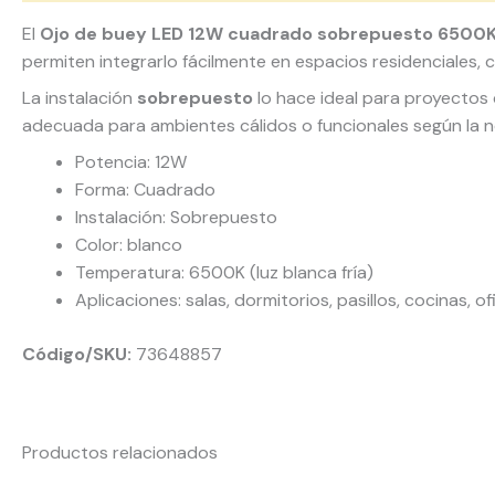
El
Ojo de buey LED 12W cuadrado sobrepuesto 6500K
permiten integrarlo fácilmente en espacios residenciales, 
La instalación
sobrepuesto
lo hace ideal para proyectos 
adecuada para ambientes cálidos o funcionales según la 
Potencia: 12W
Forma: Cuadrado
Instalación: Sobrepuesto
Color: blanco
Temperatura: 6500K (luz blanca fría)
Aplicaciones: salas, dormitorios, pasillos, cocinas, o
Código/SKU:
73648857
Productos relacionados