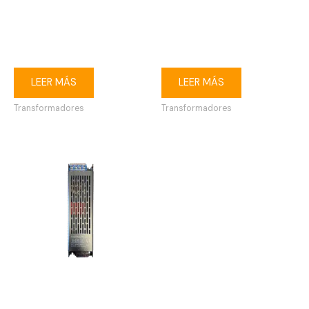
Transformador para
Transformador para
módulo/cinta LED 12V 25A
módulo/cinta LED 24V 2.5A
300W
60W
LEER MÁS
LEER MÁS
Transformadores
Transformadores
Transformador para
módulo/cinta LED 24V 16.6A