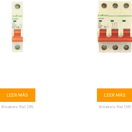
r riel DIN 1P 16A Ebasee
Breaker riel DIN 3P 63
LEER MÁS
LEER MÁS
Breakers Riel DIN
Breakers Riel DIN