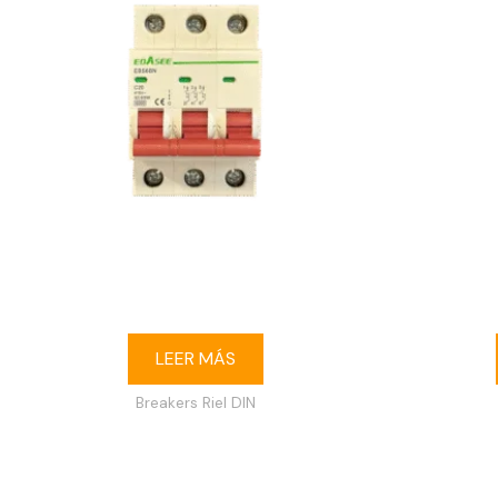
Breaker riel DIN 3P 20A Ebasee
Breake
LEER MÁS
Breakers Riel DIN