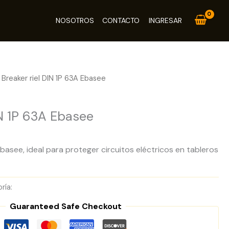
NOSOTROS
CONTACTO
INGRESAR
 Breaker riel DIN 1P 63A Ebasee
IN 1P 63A Ebasee
Ebasee, ideal para proteger circuitos eléctricos en tableros
ría:
Breakers Riel DIN
Guaranteed Safe Checkout