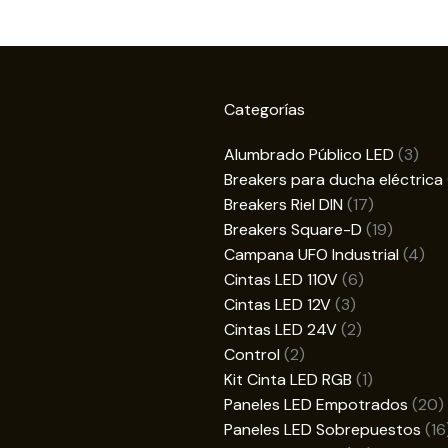
Categorías
3
Alumbrado Público LED
3
prod
Breakers para ducha eléctrica
17
Breakers Riel DIN
17
productos
19
Breakers Square-D
19
product
4
Campana UFO Industrial
4
6
pro
Cintas LED 110V
6
3
productos
Cintas LED 12V
3
productos
2
Cintas LED 24V
2
2
productos
Control
2
productos
1
Kit Cinta LED RGB
1
producto
2
Paneles LED Empotrados
20
p
Paneles LED Sobrepuestos
16