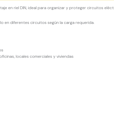
je en riel DIN, ideal para organizar y proteger circuitos eléc
rlo en diferentes circuitos según la carga requerida.
os
oficinas, locales comerciales y viviendas