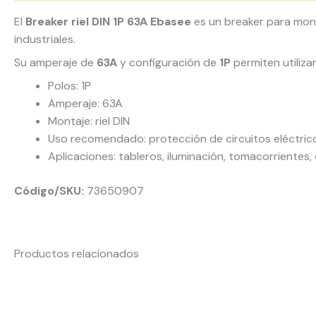
El
Breaker riel DIN 1P 63A Ebasee
es un breaker para monta
industriales.
Su amperaje de
63A
y configuración de
1P
permiten utiliza
Polos: 1P
Amperaje: 63A
Montaje: riel DIN
Uso recomendado: protección de circuitos eléctric
Aplicaciones: tableros, iluminación, tomacorrientes, 
Código/SKU:
73650907
Productos relacionados