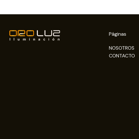
Páginas
NOSOTROS
CONTACTO