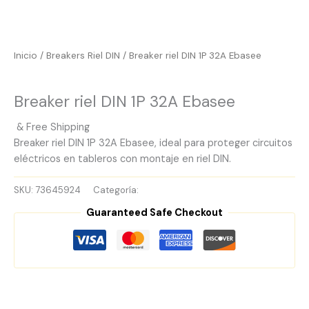
Inicio
/
Breakers Riel DIN
/ Breaker riel DIN 1P 32A Ebasee
Breakers Riel DIN
Breaker riel DIN 1P 32A Ebasee
& Free Shipping
Breaker riel DIN 1P 32A Ebasee, ideal para proteger circuitos
eléctricos en tableros con montaje en riel DIN.
SKU:
73645924
Categoría:
Breakers Riel DIN
Guaranteed Safe Checkout