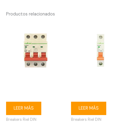
Productos relacionados
Breaker riel DIN 3P 40A
Breaker riel DIN 1P 20A
Ebasee
Ebasee
LEER MÁS
LEER MÁS
Breakers Riel DIN
Breakers Riel DIN