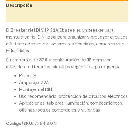
Descripción
Valoraciones (0)
El
Breaker riel DIN 1P 32A Ebasee
es un breaker para
montaje en riel DIN, ideal para organizar y proteger circuitos
eléctricos dentro de tableros residenciales, comerciales o
industriales.
Su amperaje de
32A
y configuración de
1P
permiten
utilizarlo en diferentes circuitos según la carga requerida.
Polos: 1P
Amperaje: 32A
Montaje: riel DIN
Uso recomendado: protección de circuitos eléctricos
Aplicaciones: tableros, iluminación, tomacorrientes,
oficinas, locales comerciales y viviendas
Código/SKU:
73645924