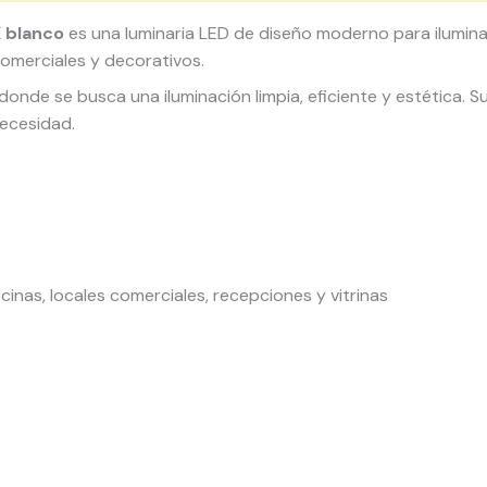
 blanco
es una luminaria LED de diseño moderno para ilumin
comerciales y decorativos.
donde se busca una iluminación limpia, eficiente y estética.
necesidad.
ficinas, locales comerciales, recepciones y vitrinas