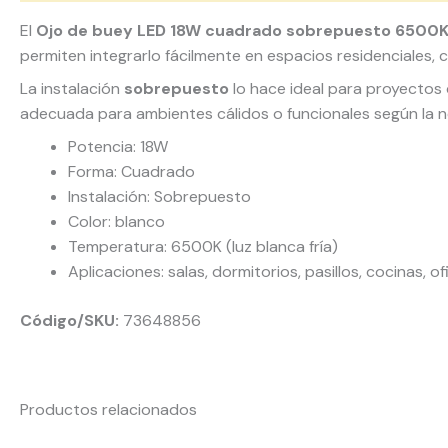
El
Ojo de buey LED 18W cuadrado sobrepuesto 6500K
permiten integrarlo fácilmente en espacios residenciales, 
La instalación
sobrepuesto
lo hace ideal para proyectos 
adecuada para ambientes cálidos o funcionales según la 
Potencia: 18W
Forma: Cuadrado
Instalación: Sobrepuesto
Color: blanco
Temperatura: 6500K (luz blanca fría)
Aplicaciones: salas, dormitorios, pasillos, cocinas, o
Código/SKU:
73648856
Productos relacionados