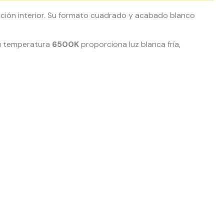
ación interior. Su formato cuadrado y acabado blanco
 Su temperatura
6500K
proporciona luz blanca fría,