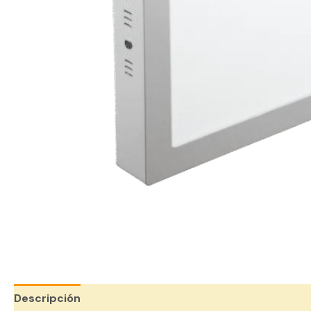
Descripción
Valoraciones (0)